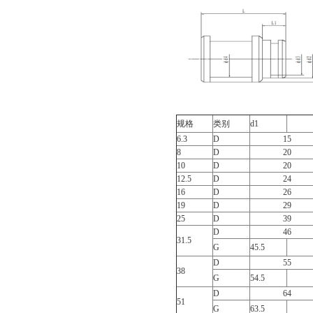
规格
类别
d1
6.3
D
15
8
D
20
10
D
20
12.5
D
24
16
D
26
19
D
29
25
D
39
D
46
31.5
G
45.5
D
55
38
G
54.5
D
64
51
G
63.5