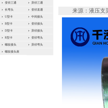
变径三通
异径三通
来源：液压支架配
长弯头
变径直通
U型卡
中间接头
B型卡
变径接头
D型卡
异径接头
R型卡
变径弯头
螺纹接头
异径弯头
螺纹接头座