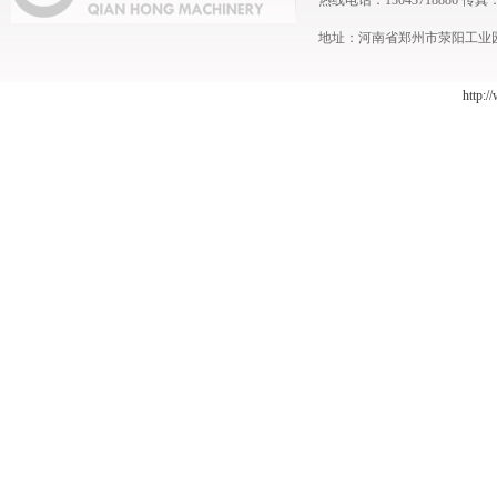
热线电话：13043718886 传真：0371
地址：河南省郑州市荥阳工业园 
http:/