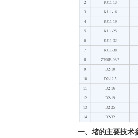
2
KJ11-13
3
KJ11-16
4
KJ11-19
5
KJ11-25
6
KJ11-32
7
KJ11-38
8
ZT00B-03/7
9
D2-10
10
D2-12.5
11
D2-16
12
D2-19
13
D2-25
14
D2-32
一、堵的主要技术