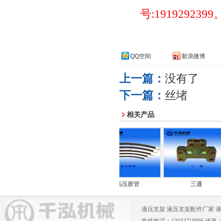
号
:1919292399
QQ空间
新浪微博
上一篇：
没有了
下一篇：
丝堵
相关产品
弯头
高压胶管
三通
液压支架
液压支架配件厂家