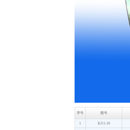
序号
图号
1
KJ11-10