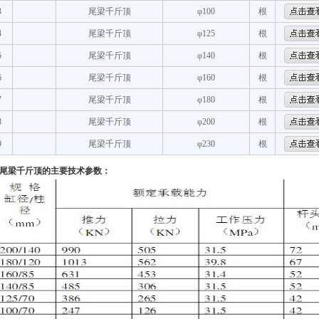
3
尾梁千斤顶
φ100
根
4
尾梁千斤顶
φ125
根
5
尾梁千斤顶
φ140
根
6
尾梁千斤顶
φ160
根
7
尾梁千斤顶
φ180
根
8
尾梁千斤顶
φ200
根
9
尾梁千斤顶
φ230
根
尾梁千斤顶的主要技术参数：