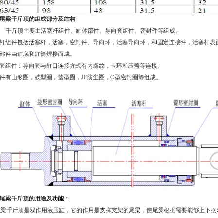
尾梁千斤顶的组成部分及结构
千斤顶主要由活塞杆组件、缸体部件、导向套组件、密封件等组成。
杆组件包括活塞杆，活塞，密封件、导向环，活塞导向环，和固定连接件，活塞杆表
部件由缸底和缸筒焊接而成。
套组件：导向套与缸口连接方式有内螺纹，卡环和压盖等连接。
件有山形圈，鼓型圈，蕾型圈，
JF
防尘圈，
O
型密封圈等组成。
尾梁千斤顶的用途及
功能：
尾梁千斤顶是双作用液压缸，它的作用是支撑支架的尾梁，使尾梁根据需要能够上下摆