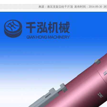
来源：液压支架立柱千斤顶 发布时间：2014-09-30 浏