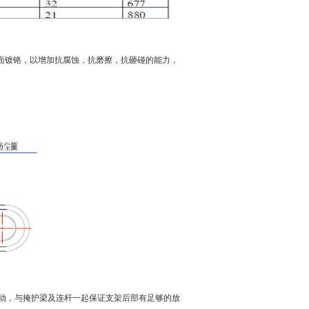
面镀铬，以增加抗腐蚀，抗磨擦，抗砸碰的能力，
动，与掩护梁及连杆一起保证支架后部有足够的放