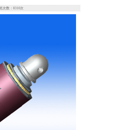
览次数：8310次