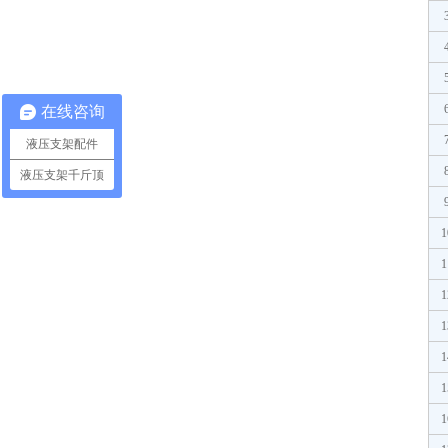
在线咨询
液压支架配件
液压支架千斤顶
1
1
1
1
1
1
1