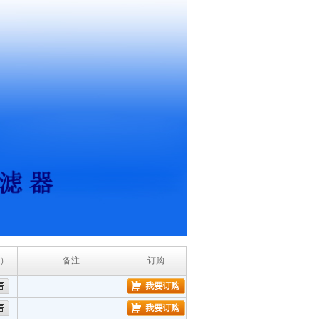
）
备注
订购