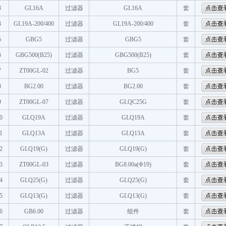
3
GL16A
过滤器
GL16A
套
4
GL19A-200/400
过滤器
GL19A-200/400
套
5
GBG5
过滤器
GBG5
套
6
GBG500(B25)
过滤器
GBG500(B25)
套
7
ZT00GL-02
过滤器
BG5
套
8
BG2.00
过滤器
BG2.00
套
9
ZT00GL-07
过滤器
GLQC25G
套
0
GLQ19A
过滤器
GLQ19A
套
1
GLQ13A
过滤器
GLQ13A
套
2
GLQ19(G)
过滤器
GLQ19(G)
套
3
ZT00GL-03
过滤器
BG8.00a(Φ19)
套
4
GLQ25(G)
过滤器
GLQ25(G)
套
5
GLQ13(G)
过滤器
GLQ13(G)
套
6
GB6.00
过滤器
组件
套