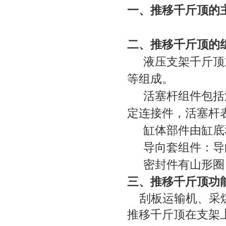
一、推移千斤顶的
二、推移千斤顶的
液压支架千斤顶
等组成。
活塞杆组件包括
定连接件，活塞杆
缸体部件由缸底
导向套组件：导
密封件有山形圈
三、
推移千斤顶
功
刮板运输机、采煤
推移千斤顶在支架