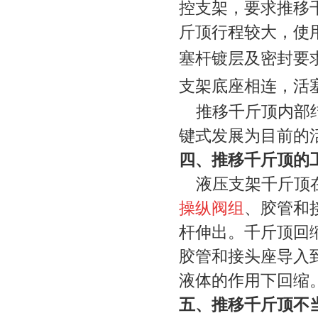
控支架，要求推移
斤顶行程较大，使
塞杆镀层及密封要
支架底座相连，活
推移千斤顶内部结
键式发展为目前的
四、推移千斤顶的
液压支架千斤顶
操纵阀组
、胶管和
杆伸出。千斤顶回
胶管和接头座导入
液体的作用下回缩
五、推移千斤顶不