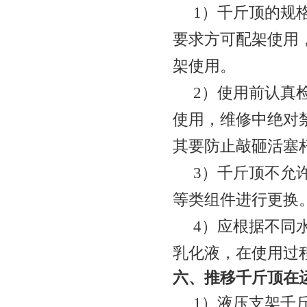
1
）千斤顶的规
要求方可配架使用
架使用。
2
）使用前认真
使用，维修中绝对
其要防止敲砸活塞
3
）千斤顶不允
等类组件进行更换
4
）应根据不同
乳化液，在使用过
六、推移千斤顶在
1
）液压支架
千