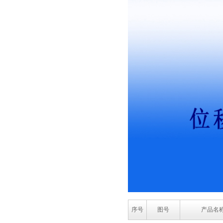
序号
图号
产品名