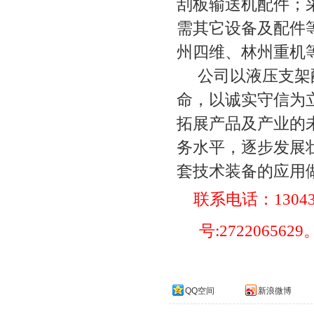
刮板输送机配件；
需其它设备及配件
州四维、林州重机
公司以液压支架配
命，以诚实守信为
拓展产品及产业的
务水平，逐步发展
套技术装备的应用
联系电话：
1304
号
:2722065629
QQ空间
新浪微博