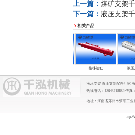
上一篇：
煤矿支架
下一篇：
液压支架
相关产品
护帮油缸
侧推油缸
推移油缸
液压支架
液压支架
液压支架配件厂家
热线电话：13043718886 传真：0371
地址：河南省郑州市荥阳工业园 
http:/