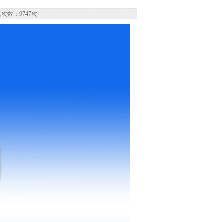
览次数：9747次