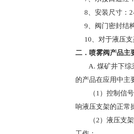
8
、安装尺寸：
2
9
、阀门密封结
10
、对于液压支
二．喷雾阀产品主
A.
煤矿井下综
的产品在应用中主
（
1
）控制信号
响液压支架的正常
（
2
）液压支架
工作；