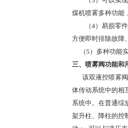
（
3
）可以实现
煤机喷雾多种功能
（
4
）易损零件
方便即时排除故障
（
5
）多种功能
三、喷雾阀功能和
该双液控喷雾
体传动系统中的相
系统中。在普通综
架升柱、降柱的控