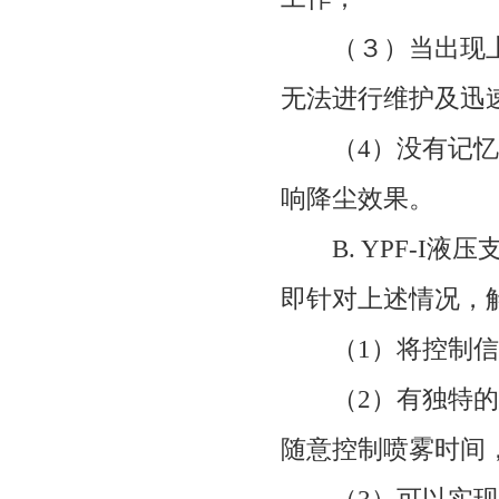
（３）当出现上
无法进行维护及迅
（
4
）没有记忆
响降尘效果。
B. YPF-I
液压
即针对上述情况，
（
1
）将控制信
（
2
）有独特的
随意控制喷雾时间