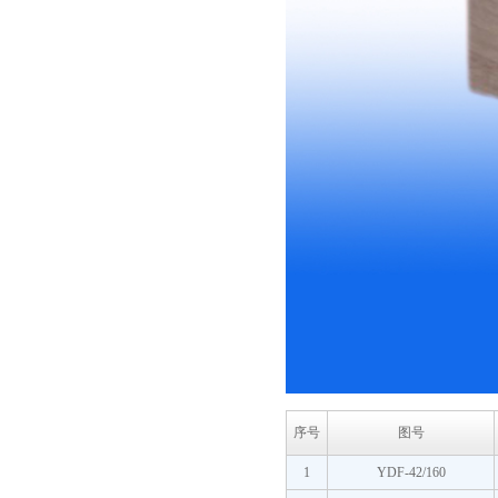
序号
图号
1
YDF-42/160