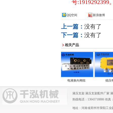
号
:1919292399
QQ空间
新浪微博
上一篇：
没有了
下一篇：
没有了
相关产品
电液控制器
电液换向阀组
稳压电源
液压支架
液压支架配件厂家
热线电话：13043718886 传真：0371
地址：河南省郑州市荥阳工业园 