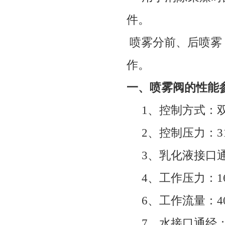
件。
喷雾分前、后喷雾
作。
一、喷雾阀的性能
1
、控制方式：
2
、控制压力：
3
3
、乳化液接口
4
、工作压力：
1
6
、工作流量：
4
7
、水接口通经