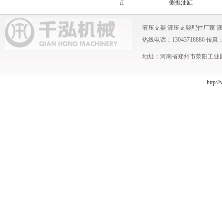
前梁油缸
护帮油缸
侧推油缸
液压支架
液压支架配件厂家
热线电话：13043718886 传真：0371
地址：河南省郑州市荥阳工业园 
http:/