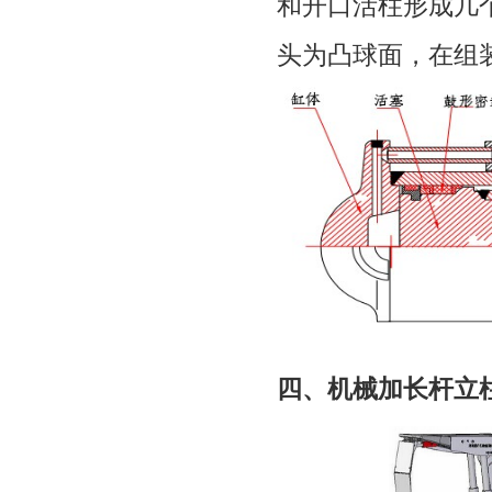
和开口活柱形成几
头为凸球面，在组
四、机械加长杆立