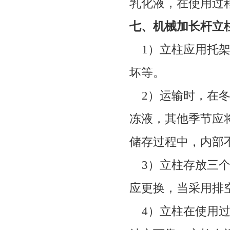
乳化液，在使用过
七、机械加长杆立
1
）立柱应用托
坏等。
2
）运输时，在
冻液，其他季节应
储存过程中，内部
3
）立柱存放三
应更换，当采用排
4
）立柱在使用