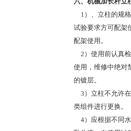
六、机械加长杆立
1
）、立柱的规
试验要求方可配架
配架使用。
2
）使用前认真
使用，维修中绝对
的镀层。
3
）立柱不允许
类组件进行更换。
4
）应根据不同