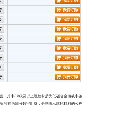
级，其中
8.8
级及以上螺栓材质为低碳合金钢或中碳
级标号有两部分数字组成，分别表示螺栓材料的公称