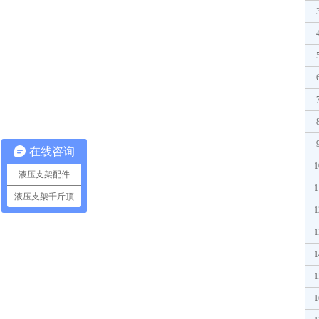
在线咨询
1
液压支架配件
1
液压支架千斤顶
1
1
1
1
1