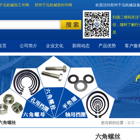
千泓机械加工件网
郑州千泓机械密封件网
欢迎访问郑州千泓机械设
扫描二维码关注
信，随时了解行
息
首页
公司简介
企业文化
新闻动态
产品优势
客户服
六角螺栓
您当前的位置：
首页
>
六角螺丝