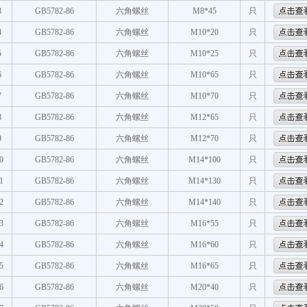
3
GB5782-86
六角螺丝
M8*45
只
4
GB5782-86
六角螺丝
M10*20
只
5
GB5782-86
六角螺丝
M10*25
只
6
GB5782-86
六角螺丝
M10*65
只
7
GB5782-86
六角螺丝
M10*70
只
8
GB5782-86
六角螺丝
M12*65
只
9
GB5782-86
六角螺丝
M12*70
只
0
GB5782-86
六角螺丝
M14*100
只
1
GB5782-86
六角螺丝
M14*130
只
2
GB5782-86
六角螺丝
M14*140
只
3
GB5782-86
六角螺丝
M16*55
只
4
GB5782-86
六角螺丝
M16*60
只
5
GB5782-86
六角螺丝
M16*65
只
6
GB5782-86
六角螺丝
M20*40
只