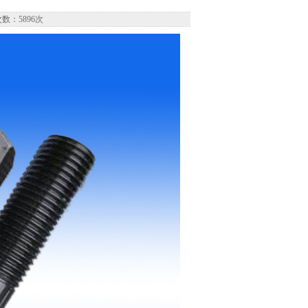
数：5896次