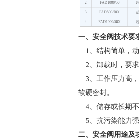
2
FAD1000/50
3
FAD500/50X
4
FAD1000/50X
一、安全阀技术要
1
、结构简单，
2
、卸载时，要
3
、工作压力高
软硬密封。
4
、储存或长期
5
、抗污染能力
二、安全阀用途及