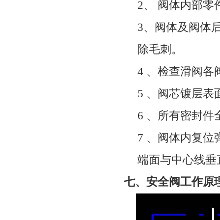
2
、
阀体内部零
3
、
阀体及阀体
除毛刺。
4
、
检查滑阀各
5
、
阀芯镀层表
6
、
所有密封件
7
、
阀体内复位
端面与中心线垂
七、安全阀工作原