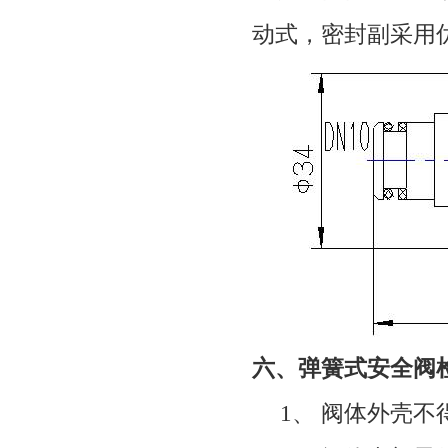
动式，密封副采用
六、弹簧式安全阀
1
、
阀体外壳不