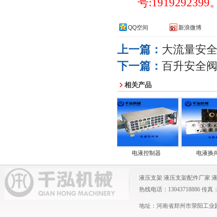
号
:1919292399
QQ空间
新浪微博
上一篇：
大流量安
下一篇：
百升安全
相关产品
电液控制器
电液换向阀组
液压支架
液压支架配件厂家
热线电话：13043718886 传真：0371
地址：河南省郑州市荥阳工业园 