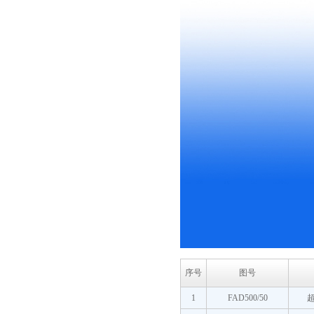
序号
图号
1
FAD500/50