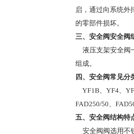
启，通过向系统外
的零部件损坏。
三、安全阀安全阀
液压支架安全阀一
组成。
四、安全阀常见分
YF1B
、
YF4
、
YF
FAD250/50
、
FAD50
五、安全阀结构特
安全阀阀选用不锈