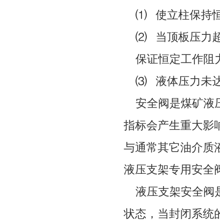
⑴
使立柱保持
⑵
当顶板压力
保证恒定工作阻
⑶
液体压力未
安全阀是煤矿液压
指标会产生重大影
与通常其它油介质
液压支架专用安全
液压支架安全阀是
状态，当封闭系统