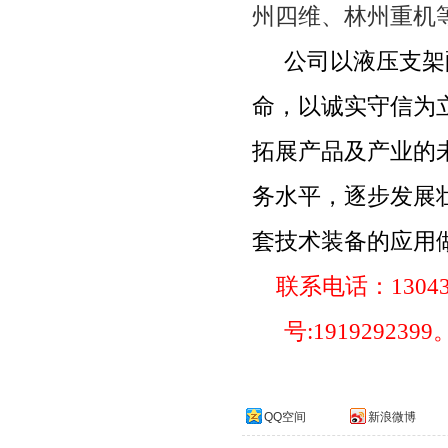
州四维、林州重机
公司以液压支架
命，以诚实守信为
拓展产品及产业的
务水平，逐步发展
套技术装备的应用
联系电话：
1304
号
:1919292399
QQ空间
新浪微博