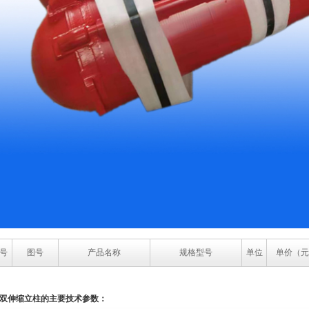
号
图号
产品名称
规格型号
单位
单价（元
双伸缩立柱的主要技术参数：