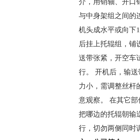
介，用销轴、开口
与中身架组之间的
机头成水平或向下
1
后挂上托辊组，铺
送带张紧，开空车
行。
开机后，输送
力小，需调整丝杆
意观察。
在其它部
把哪边的托辊朝输
行，切勿两侧同时