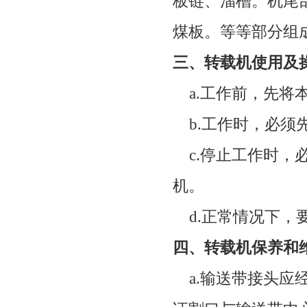
板链、溜槽。机尾
煤板。等等部分组
三、转载机使用及
a.
工作前，先将
b.
工作时，必须
c.
停止工作时，
机。
d.
正常情况下，
四、转载机保养和
a.
输送带接头应