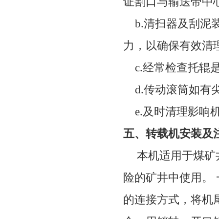
证割口与输送带中
b.
清扫器及刮泥
力，以确保有效清
c.
经常检查托辊
d.
传动滚筒如有
e.
及时清理影响
五、转载机安装及
本机适用于煤矿
险的矿井中使用。
的连接方式，将机