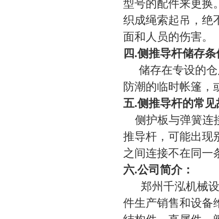
型号的配件来更换
织成绳索起吊，绝
面和人员的伤害。
四
.侧推导杆
储存条
储存在专设的仓
防潮的临时帐篷，
五
.侧推导杆
的常见
侧护板与弹簧连
推导杆，可能出现
之间连接不在同一
六.公司简介：
郑州千泓机械设备
件生产销售和设备