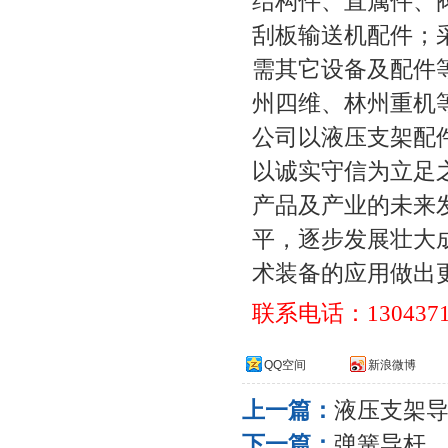
结构件、直属件、
刮板输送机配件；
需其它设备及配件
州四维、林州重机
公司以液压支架配
以诚实守信为立足
产品及产业的未来
平，逐步发展壮大
术装备的应用做出
联系电话：
130437
QQ空间
新浪微博
上一篇：
液压支架
下一篇：
弹簧导杆