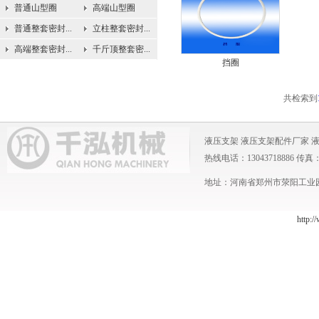
普通山型圈
高端山型圈
普通整套密封...
立柱整套密封...
高端整套密封...
千斤顶整套密...
挡圈
共检索到
液压支架
液压支架配件厂家
热线电话：13043718886 传真：0371
地址：河南省郑州市荥阳工业园 
http:/