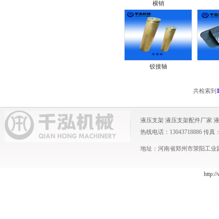
横销
铰接轴
共检索到
液压支架
液压支架配件厂家
热线电话：13043718886 传真：0371
地址：河南省郑州市荥阳工业园 
http:/