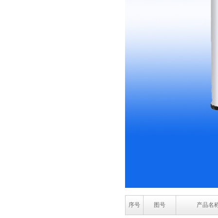
序号
图号
产品名