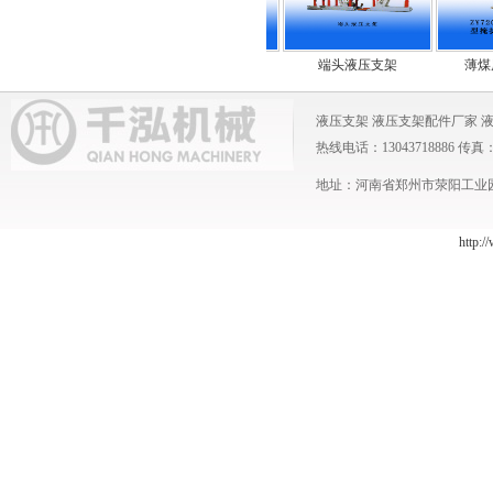
渡液压支架
电液控液压支架
端头液压支架
薄煤层液
液压支架
液压支架配件厂家
热线电话：13043718886 传真：0371
地址：河南省郑州市荥阳工业园 
http:/