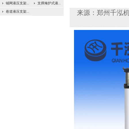
铺网液压支架...
支撑掩护式液...
来源：郑州千泓机械
巷道液压支架...