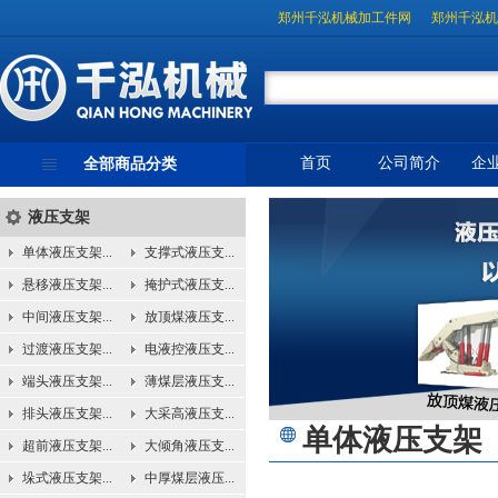
郑州千泓机械加工件网
郑州千泓机
首页
公司简介
企
全部商品分类
液压支架
单体液压支架...
支撑式液压支...
悬移液压支架...
掩护式液压支...
中间液压支架...
放顶煤液压支...
过渡液压支架...
电液控液压支...
端头液压支架...
薄煤层液压支...
排头液压支架...
大采高液压支...
单体液压支架
超前液压支架...
大倾角液压支...
垛式液压支架...
中厚煤层液压...