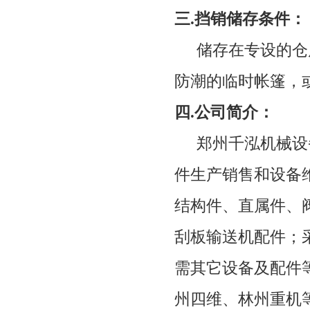
三
.
挡销
储存条件：
储存在专设的仓
防潮的临时帐篷，
四.公司简介：
郑州千泓机械设
件生产销售和设备
结构件、直属件、
刮板输送机配件；
需其它设备及配件
州四维、林州重机