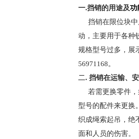
一.
挡销
的用途及
功
挡销在限位块中
动，主要用于各种
规格型号过多，展示
56971168
。
二
.
挡销
在运输、安
若需更换零件，
型号的配件来更换
织成绳索起吊，绝
面和人员的伤害。