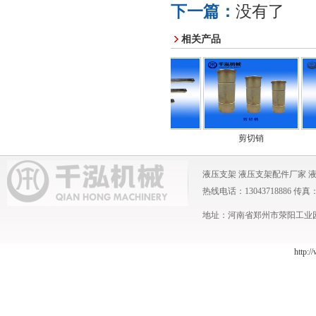
下一篇：
没有了
相关产品
竖销
挡销
剪切销
液压支架
液压支架配件厂家
热线电话：13043718886 传真：0371
地址：河南省郑州市荥阳工业园 
http:/