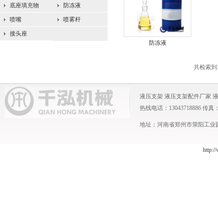
底座填充物
防冻液
喷嘴
喷雾杆
接头座
防冻液
共检索到
液压支架
液压支架配件厂家
热线电话：13043718886 传真：0371
地址：河南省郑州市荥阳工业园 
http:/