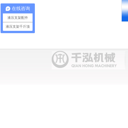
在线咨询
液压支架配件
液压支架千斤顶