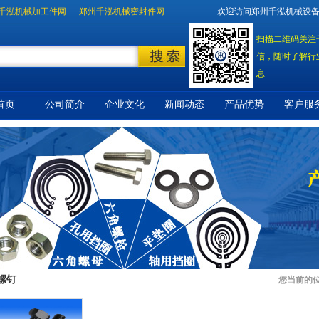
千泓机械加工件网
郑州千泓机械密封件网
欢迎访问郑州千泓机械设
扫描二维码关注
信，随时了解行
息
首页
公司简介
企业文化
新闻动态
产品优势
客户服
螺钉
您当前的