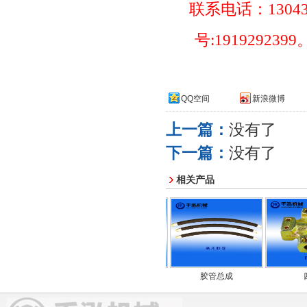
联系电话：
1304
号
:1919292399
QQ空间
新浪微博
上一篇：
没有了
下一篇：
没有了
相关产品
高压胶管
三通
胶管总成
四