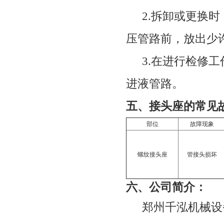
2.
拆卸或更换时
压管路前，放出少
3.
在进行检修工
进液管路。
五、接头座的常见
部位
故障现象
螺纹接头座
管接头损坏
六、
公司简介：
郑州千泓机械设