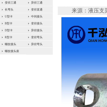
变径三通
异径三通
来源：液压支架配
长弯头
变径直通
U型卡
中间接头
B型卡
变径接头
D型卡
异径接头
R型卡
变径弯头
螺纹接头
异径弯头
螺纹接头座