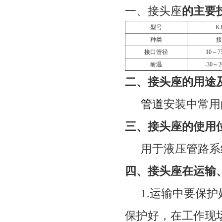
一、接头座
的主要
型号
K
种类
接
接口管径
10
～
7
耐温
-30
～
2
二、接头座的用途
管道
安装中常用
三、接头座的使用
用于液压管路系
四、接头座
在运输
1.
运输中要保护
保护好，在工作现